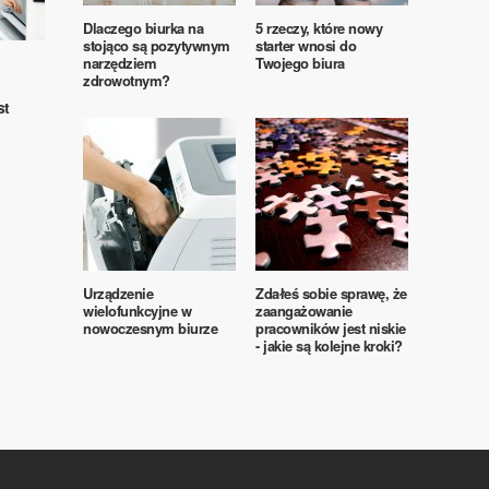
Dlaczego biurka na
5 rzeczy, które nowy
stojąco są pozytywnym
starter wnosi do
narzędziem
Twojego biura
zdrowotnym?
st
Urządzenie
Zdałeś sobie sprawę, że
wielofunkcyjne w
zaangażowanie
nowoczesnym biurze
pracowników jest niskie
- jakie są kolejne kroki?