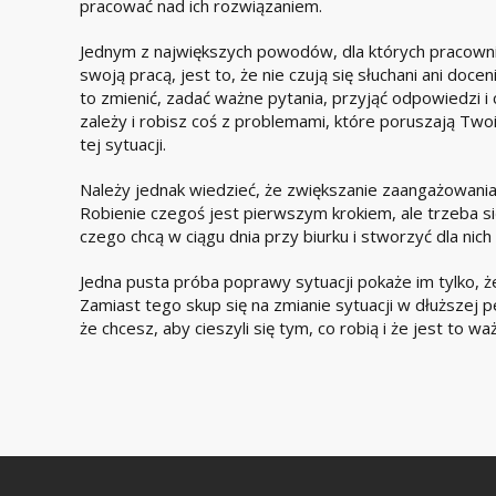
pracować nad ich rozwiązaniem.
Jednym z największych powodów, dla których pracownic
swoją pracą, jest to, że nie czują się słuchani ani do
to zmienić, zadać ważne pytania, przyjąć odpowiedzi i c
zależy i robisz coś z problemami, które poruszają T
tej sytuacji.
Należy jednak wiedzieć, że zwiększanie zaangażowania
Robienie czegoś jest pierwszym krokiem, ale trzeba si
czego chcą w ciągu dnia przy biurku i stworzyć dla ni
Jedna pusta próba poprawy sytuacji pokaże im tylko, ż
Zamiast tego skup się na zmianie sytuacji w dłuższej
że chcesz, aby cieszyli się tym, co robią i że jest to wa