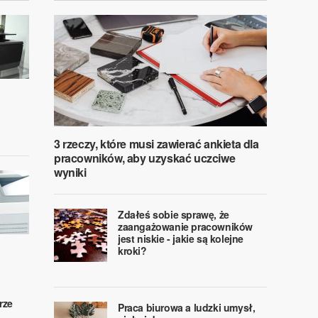
3 rzeczy, które musi zawierać ankieta dla
pracowników, aby uzyskać uczciwe
wyniki
Zdałeś sobie sprawę, że
zaangażowanie pracowników
jest niskie - jakie są kolejne
kroki?
rze
Praca biurowa a ludzki umysł,