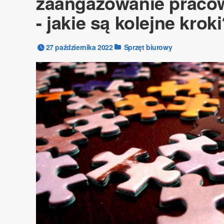
zaangażowanie pracow
- jakie są kolejne krok
27 października 2022
Sprzęt biurowy