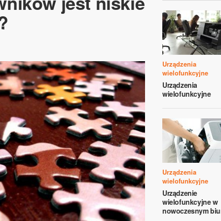
ników jest niskie
i?
Urządzenia
wielofunkcyjne
Urządzenia
wielofunkcyjne
Urządzenia
wielofunkcyjne
Urządzenie
wielofunkcyjne w
nowoczesnym biu