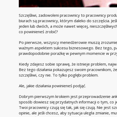
Szczęśliwi, zadowoleni pracownicy to pracownicy produ
biurach są pracownicy, którym daleko do szczęścia. Je
jeden lub dwóch, a może nawet więcej, nieszczęśliwych
co powinieneś zrobić?
Po pierwsze, wszyscy menedżerowie muszą zrozumieć
ważnym aspektem sukcesu biznesowego. Bez tego, pa
prawdopodobnie porażkę w pewnym momencie w przys
Kiedy zdajesz sobie sprawę, że istnieje problem, najwa
Bez tego działania pokazujesz swoim pracownikom, że 
szczęśliwi, czy nie. To tylko pogłębi problem.
Ale, jakie działania powinieneś podjąć.
Dobrym pierwszym krokiem jest przeprowadzenie ank
sposób dowiesz się przydatnych informacji o tym, co 
Twoi pracownicy czują się tak, jak się czują. Nie jest
opinie, ale jeśli chcesz, aby sytuacja uległa zmianie, 