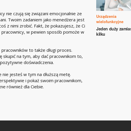
y nie czują się związani emocjonalnie ze
Urządzenia
ceniani. Twoim zadaniem jako menedżera jest
wielofunkcyjne
oś z nimi zrobić. Fakt, że pokazujesz, że Ci
Jeden duży zamia
woi pracownicy, w pewien sposób pomoże w
kilku
 pracowników to także długi proces.
ę skupić na tym, aby dać pracownikom to,
ch pozytywne doświadczenia.
e nie jesteś w tym na dłuższą metę.
 perspektywie i pokaż swoim pracownikom,
żne również dla Ciebie.