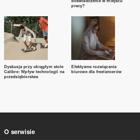
doświadczenie w miejscu
pracy?
Dyskusja przy okrągłym stole
Efektywne rozwiązania
Calibre: Wpływ technologii na
biurowe dla freelancerów
przedsiębiorstwa
O serwisie