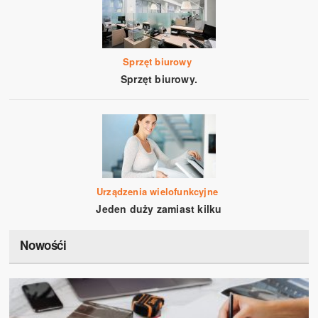
Sprzęt biurowy
Sprzęt biurowy.
Urządzenia wielofunkcyjne
Jeden duży zamiast kilku
Nowośći