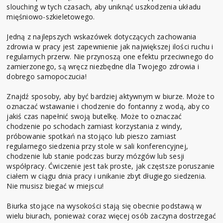
slouching w tych czasach, aby uniknąć uszkodzenia układu
mięśniowo-szkieletowego.
Jedną z najlepszych wskazówek dotyczących zachowania
zdrowia w pracy jest zapewnienie jak największej ilości ruchu i
regularnych przerw. Nie przynoszą one efektu przeciwnego do
zamierzonego, są wręcz niezbędne dla Twojego zdrowia i
dobrego samopoczucia!
Znajdź sposoby, aby być bardziej aktywnym w biurze. Może to
oznaczać wstawanie i chodzenie do fontanny z wodą, aby co
jakiś czas napełnić swoją butelkę. Może to oznaczać
chodzenie po schodach zamiast korzystania z windy,
próbowanie spotkań na stojąco lub pieszo zamiast
regularnego siedzenia przy stole w sali konferencyjnej,
chodzenie lub stanie podczas burzy mózgów lub sesji
współpracy. Ćwiczenie jest tak proste, jak częstsze poruszanie
ciałem w ciągu dnia pracy i unikanie zbyt długiego siedzenia.
Nie musisz biegać w miejscu!
Biurka stojące na wysokości stają się obecnie podstawą w
wielu biurach, ponieważ coraz więcej osób zaczyna dostrzegać