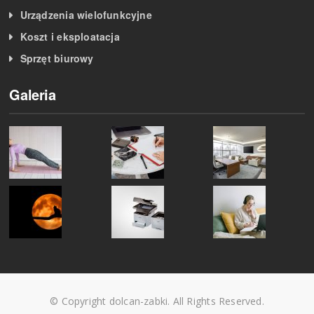
Urządzenia wielofunkcyjne
Koszt i eksploatacja
Sprzęt biurowy
Galeria
© Copyright dolcan-zabki. All Rights Reserved.