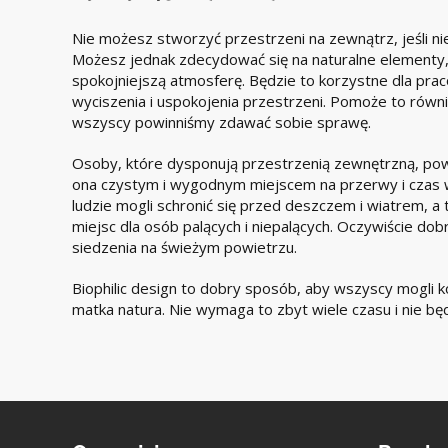
Nie możesz stworzyć przestrzeni na zewnątrz, jeśli ni
Możesz jednak zdecydować się na naturalne element
spokojniejszą atmosferę. Będzie to korzystne dla prac
wyciszenia i uspokojenia przestrzeni. Pomoże to równ
wszyscy powinniśmy zdawać sobie sprawę.
Osoby, które dysponują przestrzenią zewnętrzną, powi
ona czystym i wygodnym miejscem na przerwy i czas 
ludzie mogli schronić się przed deszczem i wiatrem, a
miejsc dla osób palących i niepalących. Oczywiście 
siedzenia na świeżym powietrzu.
Biophilic design to dobry sposób, aby wszyscy mogli k
matka natura. Nie wymaga to zbyt wiele czasu i nie bę