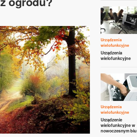
asz ogrodu?
Urządzenia
wielofunkcyjne
Urządzenia
wielofunkcyjne
Urządzenia
wielofunkcyjne
Urządzenie
wielofunkcyjne w
nowoczesnym biu