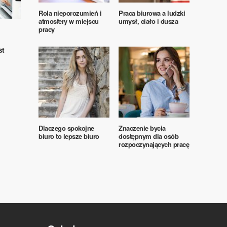
Rola nieporozumień i
Praca biurowa a ludzki
atmosfery w miejscu
umysł, ciało i dusza
pracy
st
Dlaczego spokojne
Znaczenie bycia
biuro to lepsze biuro
dostępnym dla osób
rozpoczynających pracę