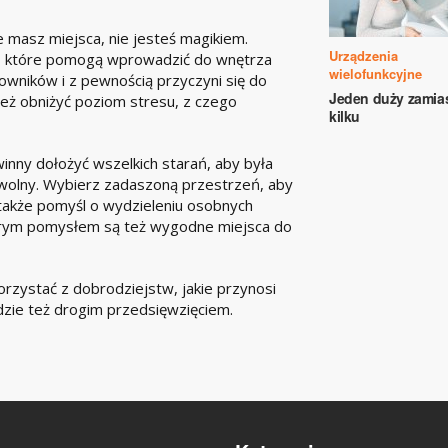
e masz miejsca, nie jesteś magikiem.
Urządzenia
y, które pomogą wprowadzić do wnętrza
wielofunkcyjne
owników i z pewnością przyczyni się do
Jeden duży zamia
ież obniżyć poziom stresu, z czego
kilku
nny dołożyć wszelkich starań, aby była
wolny. Wybierz zadaszoną przestrzeń, aby
 także pomyśl o wydzieleniu osobnych
dobrym pomysłem są też wygodne miejsca do
orzystać z dobrodziejstw, jakie przynosi
dzie też drogim przedsięwzięciem.