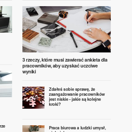
3 rzeczy, które musi zawierać ankieta dla
pracowników, aby uzyskać uczciwe
wyniki
Zdałeś sobie sprawę, że
zaangażowanie pracowników
jest niskie - jakie są kolejne
kroki?
rze
Praca biurowa a ludzki umysł,