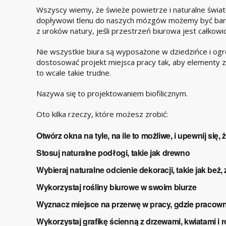
Wszyscy wiemy, że świeże powietrze i naturalne światł
dopływowi tlenu do naszych mózgów możemy być bardz
z uroków natury, jeśli przestrzeń biurowa jest całkowi
Nie wszystkie biura są wyposażone w dziedzińce i og
dostosować projekt miejsca pracy tak, aby elementy z
to wcale takie trudne.
Nazywa się to projektowaniem biofilicznym.
Oto kilka rzeczy, które możesz zrobić:
Otwórz okna na tyle, na ile to możliwe, i upewnij się, 
Stosuj naturalne podłogi, takie jak drewno
Wybieraj naturalne odcienie dekoracji, takie jak beż, z
Wykorzystaj rośliny biurowe w swoim biurze
Wyznacz miejsce na przerwę w pracy, gdzie pracow
Wykorzystaj grafikę ścienną z drzewami, kwiatami i r