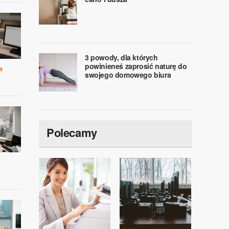
3 powody, dla których
powinieneś zaprosić naturę do
a
swojego domowego biura
Polecamy