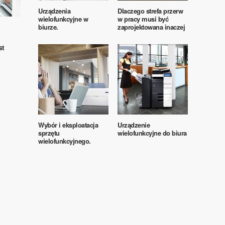
Urządzenia
Dlaczego strefa przerw
wielofunkcyjne w
w pracy musi być
biurze.
zaprojektowana inaczej
st
Wybór i eksploatacja
Urządzenie
sprzętu
wielofunkcyjne do biura
wielofunkcyjnego.