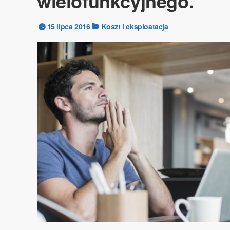
wielofunkcyjnego.
15 lipca 2016
Koszt i eksploatacja