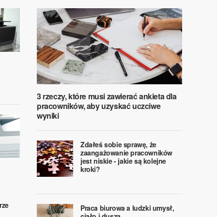
3 rzeczy, które musi zawierać ankieta dla
pracowników, aby uzyskać uczciwe
wyniki
Zdałeś sobie sprawę, że
zaangażowanie pracowników
jest niskie - jakie są kolejne
kroki?
rze
Praca biurowa a ludzki umysł,
ciało i dusza