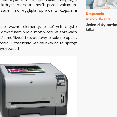
o których mało kto myśli przed zakupem.
ztuje, jak wygląda sprawa z częściami
Urządzenia
wielofunkcyjne
Jeden duży zamia
rdzo ważne elementy, o których często
kilku
i dawać nam wiele możliwości w sprawach
kże możliwości rozbudowy o kolejne opcje,
zenie. Urządzenie wielofunkcyjne to sprzęt
wych zasad.