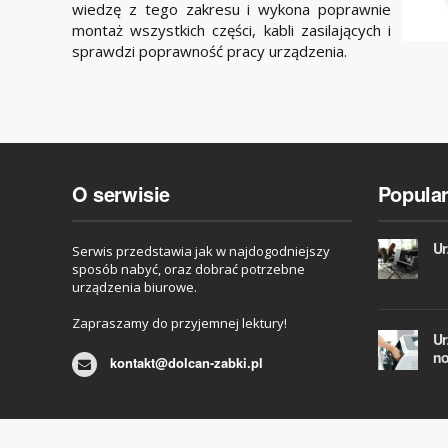
wiedzę z tego zakresu i wykona poprawnie
montaż wszystkich części, kabli zasilających i
sprawdzi poprawność pracy urządzenia.
O serwisie
Popula
Ur
Serwis przedstawia jak w najdogodniejszy
sposób nabyć, oraz dobrać potrzebne
urządzenia biurowe.
Zapraszamy do przyjemnej lektury!
Ur
no
kontakt@dolcan-zabki.pl