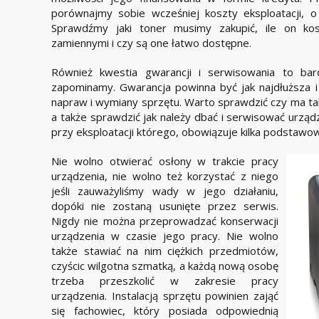
porównajmy sobie wcześniej koszty eksploatacji, 
Sprawdźmy jaki toner musimy zakupić, ile on kos
zamiennymi i czy są one łatwo dostępne.
Również kwestia gwarancji i serwisowania to ba
zapominamy. Gwarancja powinna być jak najdłuższa 
napraw i wymiany sprzętu. Warto sprawdzić czy ma ta
a także sprawdzić jak należy dbać i serwisować urząd
przy eksploatacji którego, obowiązuje kilka podstawo
Nie wolno otwierać osłony w trakcie pracy
urządzenia, nie wolno też korzystać z niego
jeśli zauważyliśmy wady w jego działaniu,
dopóki nie zostaną usunięte przez serwis.
Nigdy nie można przeprowadzać konserwacji
urządzenia w czasie jego pracy. Nie wolno
także stawiać na nim ciężkich przedmiotów,
czyścic wilgotna szmatką, a każdą nową osobę
trzeba przeszkolić w zakresie pracy
urządzenia. Instalacją sprzętu powinien zająć
się fachowiec, który posiada odpowiednią