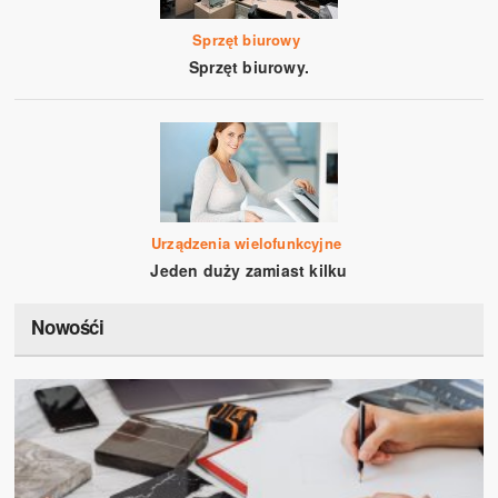
Sprzęt biurowy
Sprzęt biurowy.
Urządzenia wielofunkcyjne
Jeden duży zamiast kilku
Nowośći