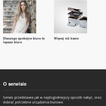
Dlaczego spokojne biuro to
Więcej niż ksero
lepsze biuro
O serwisie
Serwis przedstawia jak w najdogodniejszy sposób nabyć, oraz
dobrać potrzebne urządzenia biurowe.