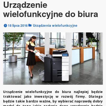
Urządzenie
wielofunkcyjne do biura
18 lipca 2016
Urządzenia wielofunkcyjne
Urządzenie wielofunkcyjne do biura najlepiej będzie
traktować jako inwestycję w rozwój firmy. Dlatego
będzie takie bardzo ważne, by wybierać naprawdę dobry
model do tego jakie zadania dane urządzenie będzie