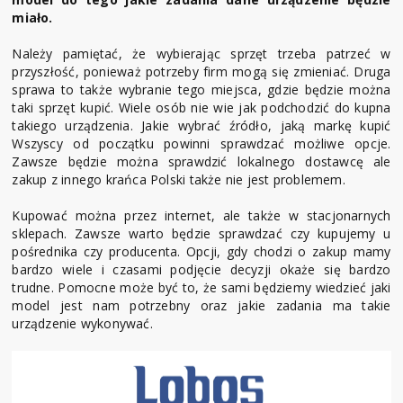
miało.
Należy pamiętać, że wybierając sprzęt trzeba patrzeć w
przyszłość, ponieważ potrzeby firm mogą się zmieniać. Druga
sprawa to także wybranie tego miejsca, gdzie będzie można
taki sprzęt kupić. Wiele osób nie wie jak podchodzić do kupna
takiego urządzenia. Jakie wybrać źródło, jaką markę kupić
Wszyscy od początku powinni sprawdzać możliwe opcje.
Zawsze będzie można sprawdzić lokalnego dostawcę ale
zakup z innego krańca Polski także nie jest problemem.
Kupować można przez internet, ale także w stacjonarnych
sklepach. Zawsze warto będzie sprawdzać czy kupujemy u
pośrednika czy producenta. Opcji, gdy chodzi o zakup mamy
bardzo wiele i czasami podjęcie decyzji okaże się bardzo
trudne. Pomocne może być to, że sami będziemy wiedzieć jaki
model jest nam potrzebny oraz jakie zadania ma takie
urządzenie wykonywać.