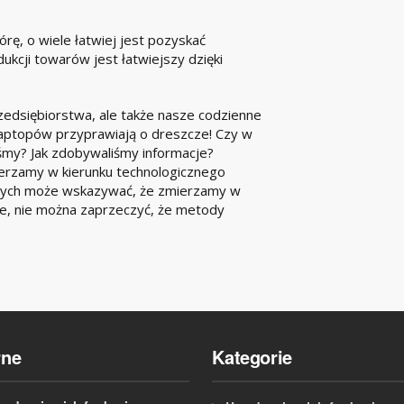
rę, o wiele łatwiej jest pozyskać
kcji towarów jest łatwiejszy dzięki
rzedsiębiorstwa, ale także nasze codzienne
laptopów przyprawiają o dreszcze! Czy w
śmy? Jak zdobywaliśmy informacje?
mierzamy w kierunku technologicznego
owych może wskazywać, że zmierzamy w
owe, nie można zaprzeczyć, że metody
rne
Kategorie