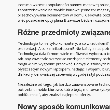
Pomimo wzrostu popularności pamięci masowej online
zapotrzebowanie na zwykłe biurowe jednostki magazy
przechowywania dokumentów w domu. Całkowite pozbyc
więc posiadanie opcji planu B zawsze będzie rozsądne
Różne przedmioty związane
Technologia to nie tylko komputery, a co z rzutnikami
prezentacji. A co z minilaptopami? Nie każdy z nas po
Technologia dała firmom wiele możliwości wyboru, a t
tak, aby zawierało wszystkie niezbędne elementy tech
mogli w nim wygodnie pracować. Pomyśl o szklanych bi
błyszczącym nowym laptopem, nadając Twojemu biuru
dla kadry kierowniczej zapewnią wygodę i styl podcza
Niezależnie od tego, jak bardzo zaawansowane techno
potrzebne meble biurowe, które będą mu towarzyszyć
pobliżu mnie", aby znaleźć najlepsze oferty.
Nowy sposób komunikowan