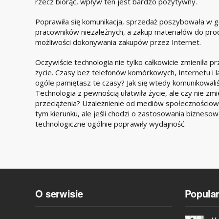
rzecz biorąc, wpływ ten jest bardzo pozytywny.
Poprawiła się komunikacja, sprzedaż poszybowała w gó
pracowników niezależnych, a zakup materiałów do produ
możliwości dokonywania zakupów przez Internet.
Oczywiście technologia nie tylko całkowicie zmieniła p
życie. Czasy bez telefonów komórkowych, Internetu i 
ogóle pamiętasz te czasy? Jak się wtedy komunikowali
Technologia z pewnością ułatwiła życie, ale czy nie z
przeciążenia? Uzależnienie od mediów społeczności
tym kierunku, ale jeśli chodzi o zastosowania biznes
technologiczne ogólnie poprawiły wydajność.
O serwisie
Popula