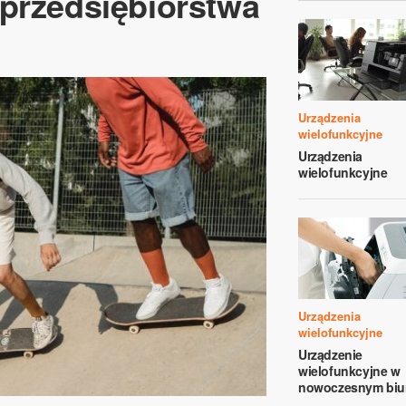
przedsiębiorstwa
Urządzenia
wielofunkcyjne
Urządzenia
wielofunkcyjne
Urządzenia
wielofunkcyjne
Urządzenie
wielofunkcyjne w
nowoczesnym biu