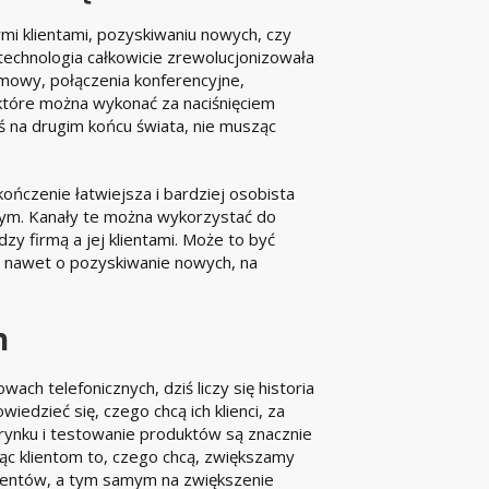
mi klientami, pozyskiwaniu nowych, czy
echnologia całkowicie zrewolucjonizowała
mowy, połączenia konferencyjne,
które można wykonać za naciśnięciem
ś na drugim końcu świata, nie musząc
kończenie łatwiejsza i bardziej osobista
wym. Kanały te można wykorzystać do
zy firmą a jej klientami. Może to być
 a nawet o pozyskiwanie nowych, na
h
ach telefonicznych, dziś liczy się historia
iedzieć się, czego chcą ich klienci, za
 rynku i testowanie produktów są znacznie
ając klientom to, czego chcą, zwiększamy
ientów, a tym samym na zwiększenie