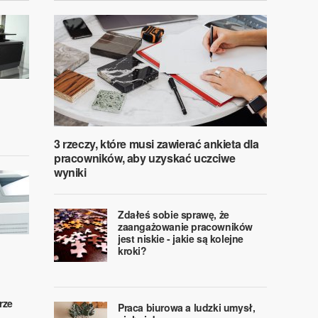
3 rzeczy, które musi zawierać ankieta dla
pracowników, aby uzyskać uczciwe
wyniki
Zdałeś sobie sprawę, że
zaangażowanie pracowników
jest niskie - jakie są kolejne
kroki?
rze
Praca biurowa a ludzki umysł,