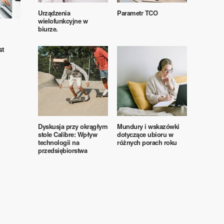
Urządzenia
Parametr TCO
wielofunkcyjne w
biurze.
st
Dyskusja przy okrągłym
Mundury i wskazówki
stole Calibre: Wpływ
dotyczące ubioru w
technologii na
różnych porach roku
przedsiębiorstwa