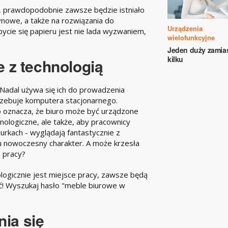
, prawdopodobnie zawsze będzie istniało
nowe, a także na rozwiązania do
Urządzenia
ie się papieru jest nie lada wyzwaniem,
wielofunkcyjne
.
Jeden duży zamia
kilku
 z technologią
? Nadal używa się ich do prowadzenia
trzebuje komputera stacjonarnego.
o oznacza, że biuro może być urządzone
nologiczne, ale także, aby pracownicy
urkach - wyglądają fantastycznie z
 nowoczesny charakter. A może krzesła
s pracy?
logicznie jest miejsce pracy, zawsze będą
! Wyszukaj hasło "meble biurowe w
ia się