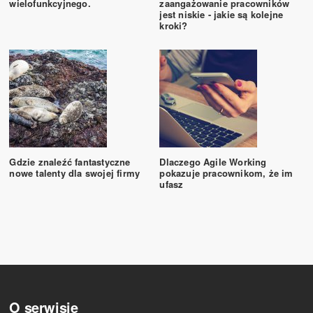
wielofunkcyjnego.
zaangażowanie pracowników
jest niskie - jakie są kolejne
kroki?
Gdzie znaleźć fantastyczne
Dlaczego Agile Working
nowe talenty dla swojej firmy
pokazuje pracownikom, że im
ufasz
O serwisie