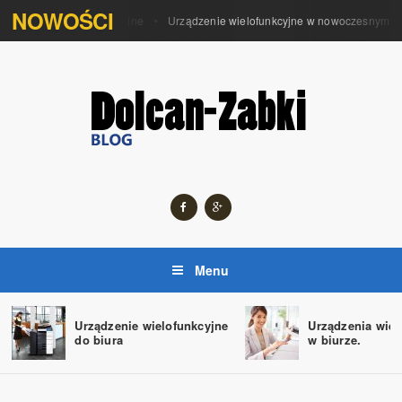
NOWOŚCI
Urządzenia wielofunkcyjne
Urządzenie wielofunkcyjne w nowoczesnym biur
Menu
Urządzenie wielofunkcyjne
Urządzenia wiel
do biura
w biurze.