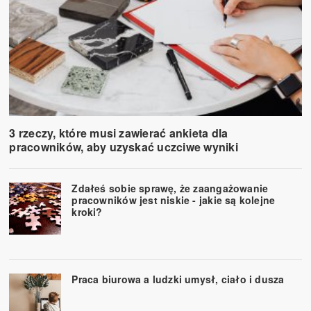
3 rzeczy, które musi zawierać ankieta dla
pracowników, aby uzyskać uczciwe wyniki
Zdałeś sobie sprawę, że zaangażowanie
pracowników jest niskie - jakie są kolejne
kroki?
Praca biurowa a ludzki umysł, ciało i dusza