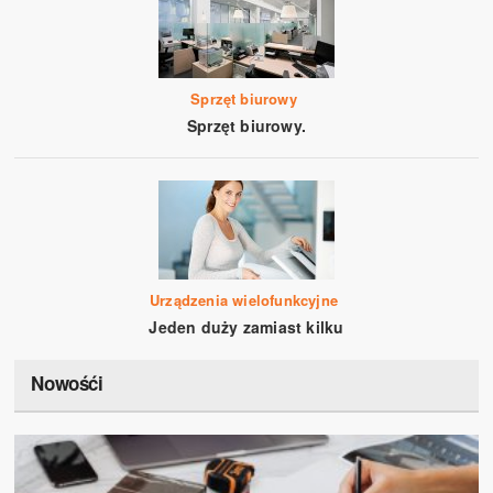
Sprzęt biurowy
Sprzęt biurowy.
Urządzenia wielofunkcyjne
Jeden duży zamiast kilku
Nowośći